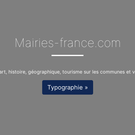
Mairies-france.com
art, histoire, géographique, tourisme sur les communes et vi
Typographie »