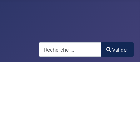
Recherche
Valider
Type 2 or more characters for results.