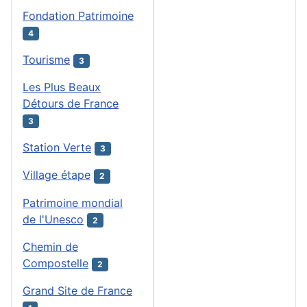
Fondation Patrimoine
4
Tourisme
3
Les Plus Beaux
Détours de France
3
Station Verte
3
Village étape
2
Patrimoine mondial
de l'Unesco
2
Chemin de
Compostelle
2
Grand Site de France