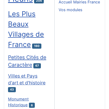
204
Accueil Mairies France
Vos modules
Les Plus
Beaux
Villages de
France
160
Petites Cités de
Caractère
67
Villes et Pays
d'art et d'histoire
43
Monument
Historique
6