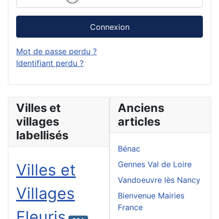
Connexion
Mot de passe perdu ?
Identifiant perdu ?
Villes et
Anciens
villages
articles
labellisés
Bénac
Gennes Val de Loire
Villes et
Vandoeuvre lès Nancy
Villages
Bienvenue Mairies
France
Fleuris