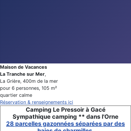
Maison de Vacances
La Tranche sur Mer
,
La Grière, 400m de la mer
pour 6 personnes, 105 m²
quartier calme
Réservation & renseignements ici
Camping Le Pressoir à Gacé
Sympathique camping ** dans l'Orne
28 parcelles gazonnées séparées par des
haies de charmilles.