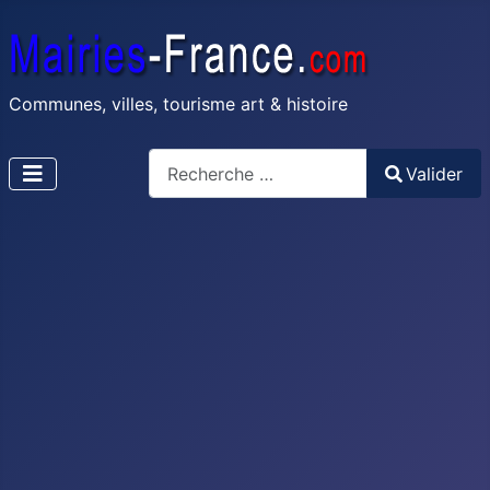
Communes, villes, tourisme art & histoire
Recherche
Valider
Type 2 or more characters for results.