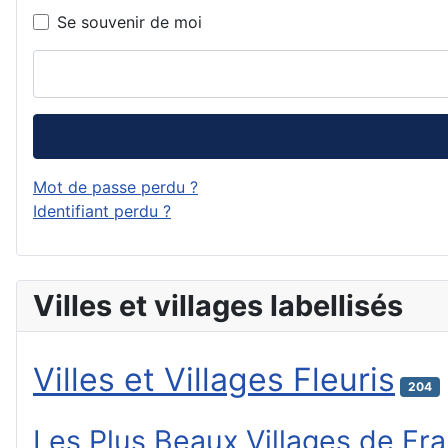
Se souvenir de moi
Mot de passe perdu ?
Identifiant perdu ?
Villes et villages labellisés
Villes et Villages Fleuris
204
Les Plus Beaux Villages de Fr