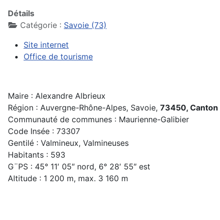
Détails
Catégorie :
Savoie (73)
Site internet
Office de tourisme
Maire : Alexandre Albrieux
Région : Auvergne-Rhône-Alpes, Savoie,
73450, Canton
Communauté de communes : Maurienne-Galibier
Code Insée : 73307
Gentilé : Valmineux, Valmineuses
Habitants : 593
G¨PS : 45° 11′ 05″ nord, 6° 28′ 55″ est
Altitude : 1 200 m, max. 3 160 m