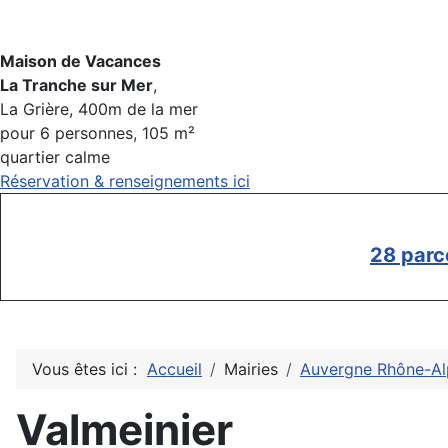
Maison de Vacances
La Tranche sur Mer
,
La Grière, 400m de la mer
pour 6 personnes, 105 m²
quartier calme
Réservation & renseignements ici
28 parc
Vous êtes ici :
Accueil
Mairies
Auvergne Rhône-Al
Valmeinier