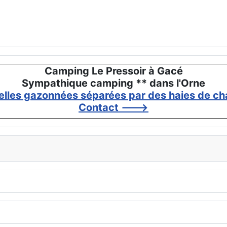
Camping Le Pressoir à Gacé
Sympathique camping ** dans l'Orne
elles gazonnées séparées par des haies de cha
Contact --->