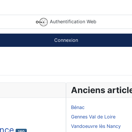
Authentification Web
Connexion
Anciens articl
Bénac
Gennes Val de Loire
Vandoeuvre lès Nancy
ance
160