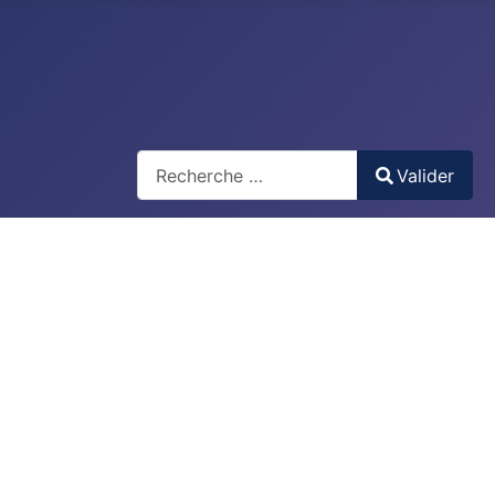
Recherche
Valider
Type 2 or more characters for results.