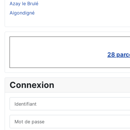
Azay le Brulé
Aigondigné
28 parc
Connexion
Identifiant
Mot de passe