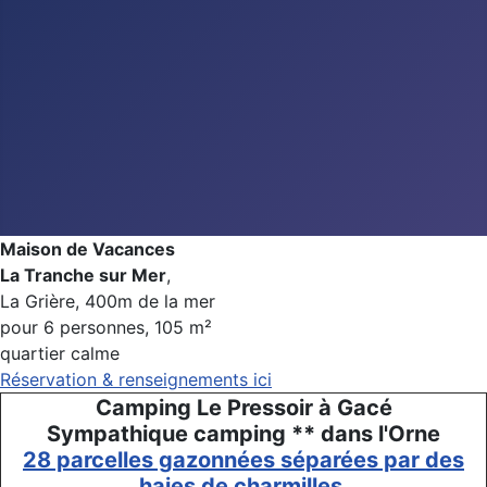
Maison de Vacances
La Tranche sur Mer
,
La Grière, 400m de la mer
pour 6 personnes, 105 m²
quartier calme
Réservation & renseignements ici
Camping Le Pressoir à Gacé
Sympathique camping ** dans l'Orne
28 parcelles gazonnées séparées par des
haies de charmilles.