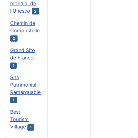
mondial de
l'Unesco
2
Chemin de
Compostelle
2
Grand Site
de France
1
Site
Patrimonial
Remarquable
1
Best
Tourism
Village
1