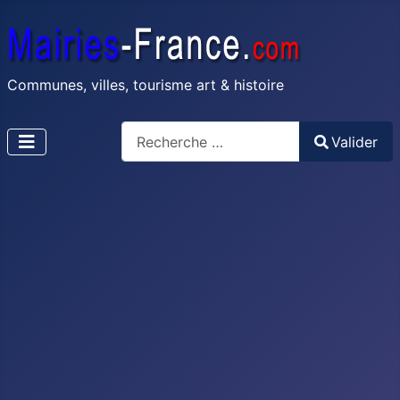
Communes, villes, tourisme art & histoire
Recherche
Valider
Type 2 or more characters for results.