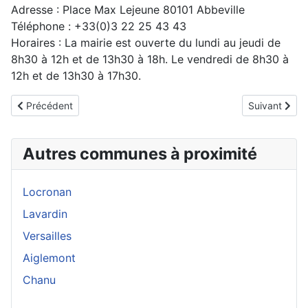
Adresse : Place Max Lejeune 80101 Abbeville
Téléphone : +33(0)3 22 25 43 43
Horaires : La mairie est ouverte du lundi au jeudi de
8h30 à 12h et de 13h30 à 18h. Le vendredi de 8h30 à
12h et de 13h30 à 17h30.
Article précédent : Albert
Article suiva
Précédent
Suivant
Autres communes à proximité
Locronan
Lavardin
Versailles
Aiglemont
Chanu