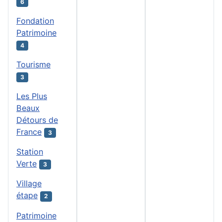
6
Fondation
Patrimoine
4
Tourisme
3
Les Plus
Beaux
Détours de
France
3
Station
Verte
3
Village
étape
2
Patrimoine