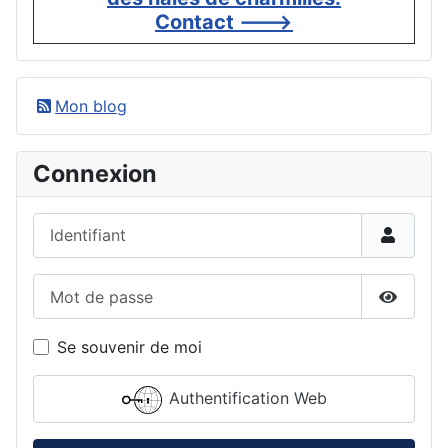
Contact --->
Mon blog
Connexion
Identifiant
Mot de passe
Affiche
Se souvenir de moi
Authentification Web