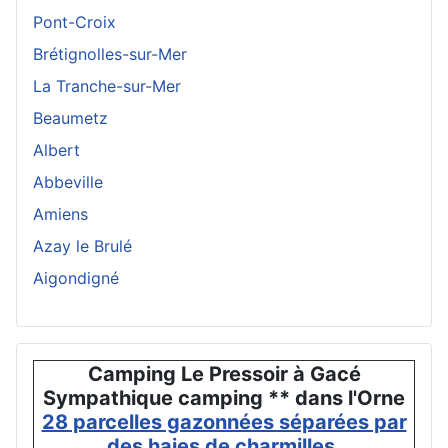
Pont-Croix
Brétignolles-sur-Mer
La Tranche-sur-Mer
Beaumetz
Albert
Abbeville
Amiens
Azay le Brulé
Aigondigné
Camping Le Pressoir à Gacé
Sympathique camping ** dans l'Orne
28 parcelles gazonnées séparées par
des haies de charmilles.