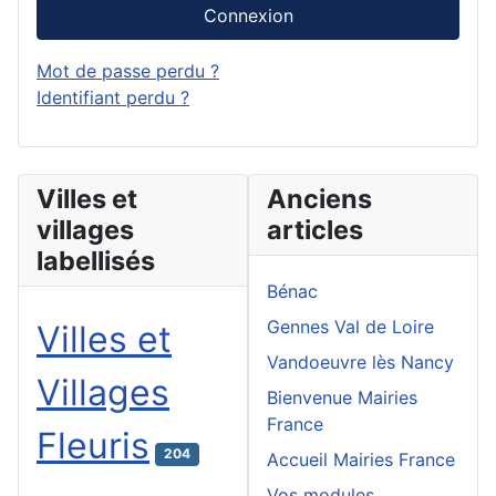
Connexion
Mot de passe perdu ?
Identifiant perdu ?
Villes et
Anciens
villages
articles
labellisés
Bénac
Gennes Val de Loire
Villes et
Vandoeuvre lès Nancy
Villages
Bienvenue Mairies
France
Fleuris
204
Accueil Mairies France
Vos modules