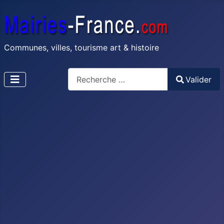
Communes, villes, tourisme art & histoire
Recherche
Valider
Type 2 or more characters for results.