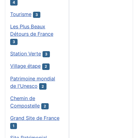
4
Tourisme
3
Les Plus Beaux
Détours de France
3
Station Verte
3
Village étape
2
Patrimoine mondial
de l'Unesco
2
Chemin de
Compostelle
2
Grand Site de France
1
Site Patrimonial