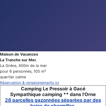
Maison de Vacances
La Tranche sur Mer
,
La Grière, 400m de la mer
pour 6 personnes, 105 m²
quartier calme
Réservation & renseignements ici
Camping Le Pressoir à Gacé
Sympathique camping ** dans l'Orne
28 parcelles gazonnées séparées par des
haies de charmilles.