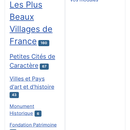
Les Plus
Beaux
Villages de
France
160
Petites Cités de
Caractère
67
Villes et Pays
d'art et d'histoire
43
Monument
Historique
6
Fondation Patrimoine