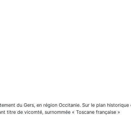
ement du Gers, en région Occitanie. Sur le plan historique
ant titre de vicomté, surnommée « Toscane française »