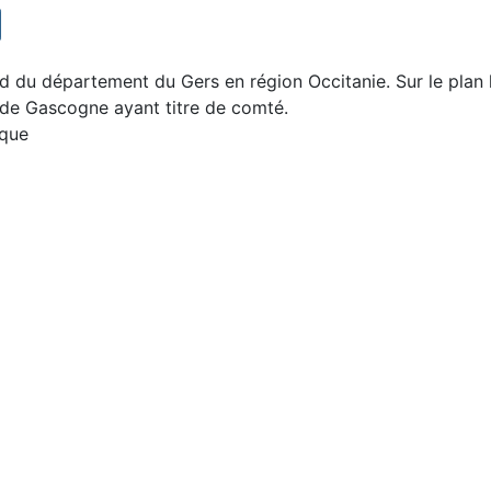
 du département du Gers en région Occitanie. Sur le plan h
 de Gascogne ayant titre de comté.
ique