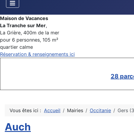
Maison de Vacances
La Tranche sur Mer
,
La Grière, 400m de la mer
pour 6 personnes, 105 m²
quartier calme
Réservation & renseignements ici
28 parc
Vous êtes ici :
Accueil
Mairies
Occitanie
Gers (
Auch