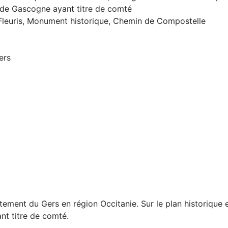
 de Gascogne ayant titre de comté
es Fleuris, Monument historique, Chemin de Compostelle
ers
ement du Gers en région Occitanie. Sur le plan historique 
nt titre de comté.