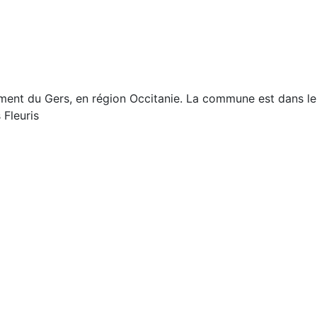
t du Gers, en région Occitanie. La commune est dans le Pay
s Fleuris