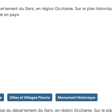
tement du Gers, en région Occitanie. Sur le plan historiqu
ué en pays.
e
Villes et Villages Fleuris
Monument Historique
e du département du Gers, en région Occitanie. Sur le plan