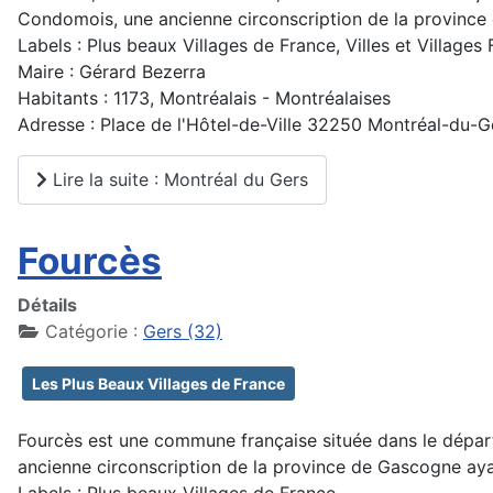
Condomois, une ancienne circonscription de la province
Labels : Plus beaux Villages de France, Villes et Villag
Maire : Gérard Bezerra
Habitants : 1173, Montréalais - Montréalaises
Adresse : Place de l'Hôtel-de-Ville 32250 Montréal-du-G
Lire la suite : Montréal du Gers
Fourcès
Détails
Catégorie :
Gers (32)
Les Plus Beaux Villages de France
Fourcès est une commune française située dans le départ
ancienne circonscription de la province de Gascogne aya
Labels : Plus beaux Villages de France