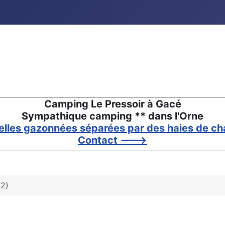
Camping Le Pressoir à Gacé
Sympathique camping ** dans l'Orne
elles gazonnées séparées par des haies de cha
Contact --->
32)