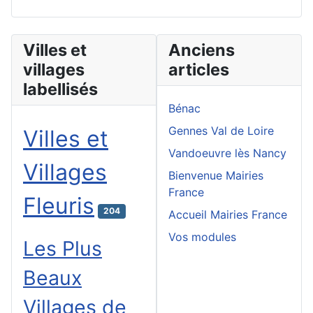
Villes et
Anciens
villages
articles
labellisés
Bénac
Gennes Val de Loire
Villes et
Vandoeuvre lès Nancy
Villages
Bienvenue Mairies
France
Fleuris
204
Accueil Mairies France
Vos modules
Les Plus
Beaux
Villages de