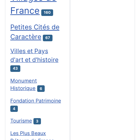
France
160
Petites Cités de
Caractère
67
Villes et Pays
d'art et d'histoire
43
Monument
Historique
6
Fondation Patrimoine
4
Tourisme
3
Les Plus Beaux