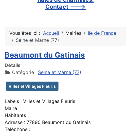
Contact --->
Vous êtes ici :
Accueil
Mairies
Ile de France
Seine et Marne (77)
Beaumont du Gatinais
Détails
Catégorie :
Seine et Marne (77)
Villes et Villages Fleuris
Labels : Villes et Villages Fleuris
Maire :
Habitants :
Adresse : 77890 Beaumont du Gatinais
Téléphone :