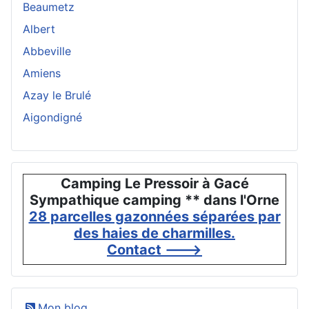
Beaumetz
Albert
Abbeville
Amiens
Azay le Brulé
Aigondigné
Camping Le Pressoir à Gacé
Sympathique camping ** dans l'Orne
28 parcelles gazonnées séparées par
des haies de charmilles.
Contact --->
Mon blog