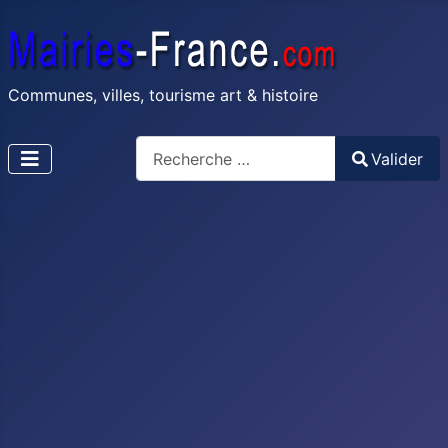
Communes, villes, tourisme art & histoire
Recherche
Valider
Type 2 or more characters for results.