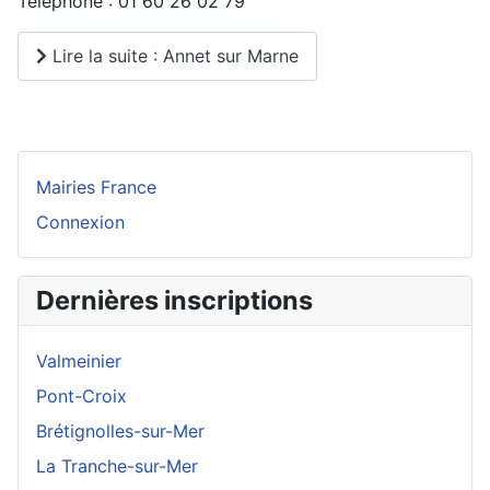
Téléphone : 01 60 26 02 79
Lire la suite : Annet sur Marne
Mairies France
Connexion
Dernières inscriptions
Valmeinier
Pont-Croix
Brétignolles-sur-Mer
La Tranche-sur-Mer