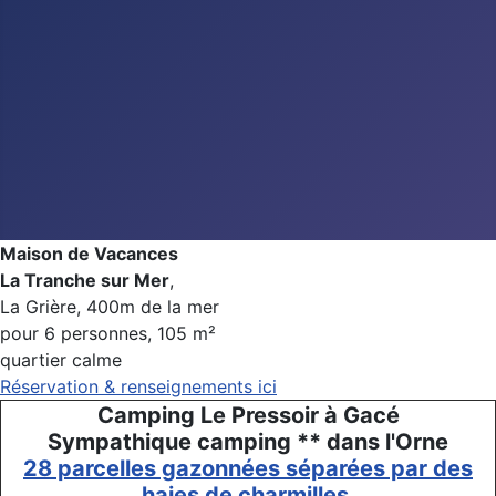
Maison de Vacances
La Tranche sur Mer
,
La Grière, 400m de la mer
pour 6 personnes, 105 m²
quartier calme
Réservation & renseignements ici
Camping Le Pressoir à Gacé
Sympathique camping ** dans l'Orne
28 parcelles gazonnées séparées par des
haies de charmilles.