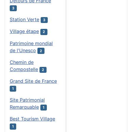
Détours de France
3
Station Verte
3
Village étape
2
Patrimoine mondial
de l'Unesco
2
Chemin de
Compostelle
2
Grand Site de France
1
Site Patrimonial
Remarquable
1
Best Tourism Village
1